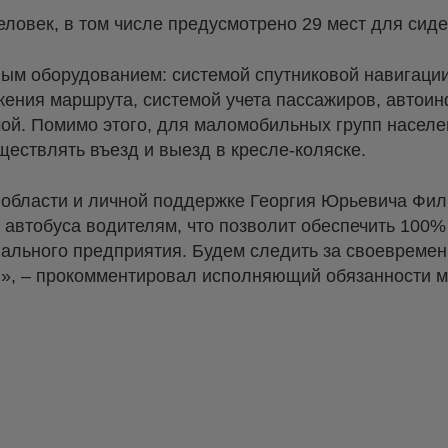
ловек, в том числе предусмотрено 29 мест для сиде
м оборудованием: системой спутниковой навигации
жения маршрута, системой учета пассажиров, автои
ой. Помимо этого, для маломобильных групп насел
ествлять въезд и выезд в кресле-коляске.
 области и личной поддержке Георгия Юрьевича Фи
о автобуса водителям, что позволит обеспечить 100
пального предприятия. Будем следить за своеврем
в», – прокомментировал исполняющий обязанности 