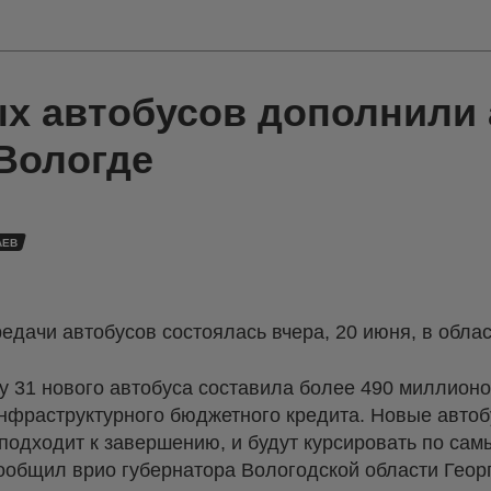
ых автобусов дополнили 
Вологде
АЕВ
дачи автобусов состоялась вчера, 20 июня, в облас
у 31 нового автобуса составила более 490 миллионо
нфраструктурного бюджетного кредита. Новые авто
 подходит к завершению, и будут курсировать по са
ообщил врио губернатора Вологодской области Геор