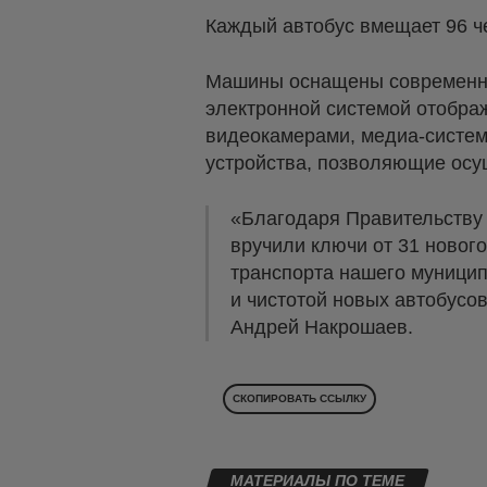
Каждый автобус вмещает 96 че
Машины оснащены современны
электронной системой отобра
видеокамерами, медиа-систем
устройства, позволяющие осущ
«Благодаря Правительству
вручили ключи от 31 новог
транспорта нашего муници
и чистотой новых автобусо
Андрей Накрошаев.
СКОПИРОВАТЬ ССЫЛКУ
МАТЕРИАЛЫ ПО ТЕМЕ