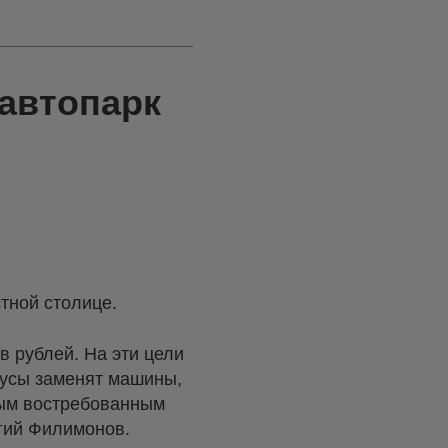
автопарк
тной столице.
в рублей. На эти цели
бусы заменят машины,
мым востребованным
гий Филимонов.