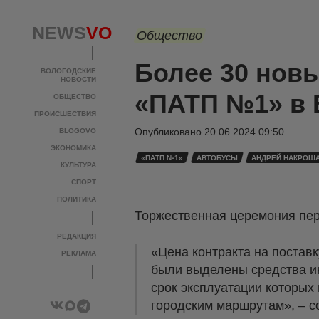
NEWS
VO
Общество
Более 30 нов
ВОЛОГОДСКИЕ
НОВОСТИ
«ПАТП №1» в 
ОБЩЕСТВО
ПРОИСШЕСТВИЯ
Опубликовано
20.06.2024 09:50
BLOGOVO
ЭКОНОМИКА
«ПАТП №1»
АВТОБУСЫ
АНДРЕЙ НАКРОШ
КУЛЬТУРА
СПОРТ
ПОЛИТИКА
Торжественная церемония пере
РЕДАКЦИЯ
«Цена контракта на поставк
РЕКЛАМА
были выделены средства и
срок эксплуатации которых
городским маршрутам», – с