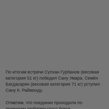
По итогам встречи Супхан Гурбанов (весовая
категория 51 кг) победил Сану Умара. Семён
Багдасарян (весовая категория 71 кг) уступил
Сану К. Раймонду.
Отметим, что поединки проходили по
правилам любительского бокса.