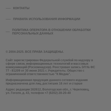
КОНТАКТЫ
ПРАВИЛА ИСПОЛЬЗОВАНИЯ ИНФОРМАЦИИ
ПОЛИТИКА ОПЕРАТОРА В ОТНОШЕНИИ ОБРАБОТКИ
ПЕРСОНАЛЬНЫХ ДАННЫХ
© 2004-2025. ВСЕ ПРАВА ЗАЩИЩЕНЫ.
Сайт зарегистрирован Федеральной службой по надзору в
сфере связи, информационных технологий и массовых
коммуникаций (Роскомнадзор). Реестровая запись ЭЛ № ФС
77 - 81209 от 30 июня 2021 г. Учредитель: Общество с
ограниченной ответственностью "К Медиа".
Информационная продукция данного сетевого издания
предназначена для лиц, достигших 16 лет и старше
Адрес редакции 162612, Вологодская обл., г. Череповец,
ул. Гоголя, д. 43, телефон +7 (8202) 28-20-40