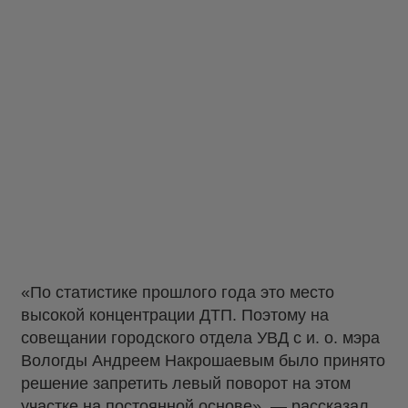
«По статистике прошлого года это место
высокой концентрации ДТП. Поэтому на
совещании городского отдела УВД с и. о. мэра
Вологды Андреем Накрошаевым было принято
решение запретить левый поворот на этом
участке на постоянной основе», — рассказал