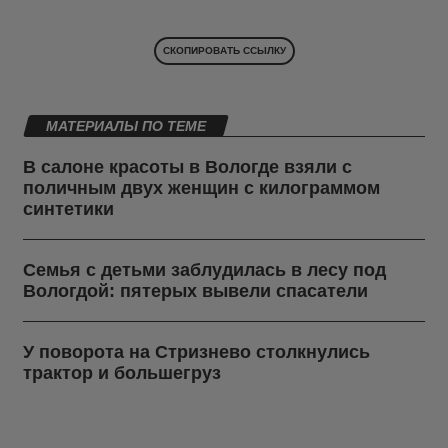
СКОПИРОВАТЬ ССЫЛКУ
МАТЕРИАЛЫ ПО ТЕМЕ
В салоне красоты в Вологде взяли с
поличным двух женщин с килограммом
синтетики
Семья с детьми заблудилась в лесу под
Вологдой: пятерых вывели спасатели
У поворота на Стризнево столкнулись
трактор и большегруз