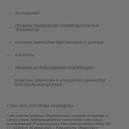
ОБ ИЗДАНИИ
ПРАВИЛА ПРИМЕНЕНИЯ РЕКОМЕНДАТЕЛЬНЫХ
ТЕХНОЛОГИЙ
ПРАВИЛА ОБРАБОТКИ ПЕРСОНАЛЬНЫХ ДАННЫХ
КОНТАКТЫ
ПРАВИЛА ИСПОЛЬЗОВАНИЯ ИНФОРМАЦИИ
ПОЛИТИКА ОПЕРАТОРА В ОТНОШЕНИИ ОБРАБОТКИ
ПЕРСОНАЛЬНЫХ ДАННЫХ
© 2004-2025. ВСЕ ПРАВА ЗАЩИЩЕНЫ.
Сайт зарегистрирован Федеральной службой по надзору в
сфере связи, информационных технологий и массовых
коммуникаций (Роскомнадзор). Реестровая запись ЭЛ № ФС
77 - 81209 от 30 июня 2021 г. Учредитель: Общество с