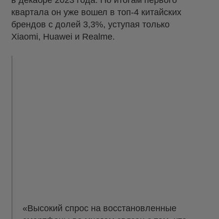
в декабре 2023 года. По итогам первого
квартала он уже вошел в топ-4 китайских
брендов с долей 3,3%, уступая только
Xiaomi, Huawei и Realme.
«Высокий спрос на восстановленные