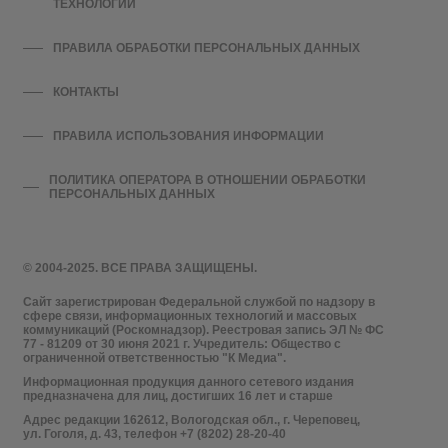
ТЕХНОЛОГИЙ
ПРАВИЛА ОБРАБОТКИ ПЕРСОНАЛЬНЫХ ДАННЫХ
КОНТАКТЫ
ПРАВИЛА ИСПОЛЬЗОВАНИЯ ИНФОРМАЦИИ
ПОЛИТИКА ОПЕРАТОРА В ОТНОШЕНИИ ОБРАБОТКИ
ПЕРСОНАЛЬНЫХ ДАННЫХ
© 2004-2025. ВСЕ ПРАВА ЗАЩИЩЕНЫ.
Сайт зарегистрирован Федеральной службой по надзору в
сфере связи, информационных технологий и массовых
коммуникаций (Роскомнадзор). Реестровая запись ЭЛ № ФС
77 - 81209 от 30 июня 2021 г. Учредитель: Общество с
ограниченной ответственностью "К Медиа".
Информационная продукция данного сетевого издания
предназначена для лиц, достигших 16 лет и старше
Адрес редакции 162612, Вологодская обл., г. Череповец,
ул. Гоголя, д. 43, телефон +7 (8202) 28-20-40