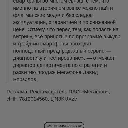
смартфоны во многом связан с тем, что
именно на вторичном рынке можно найти
флагманские модели без следов
эксплуатации, с гарантией и по сниженной
цене. Отмечу, что перед тем, как попасть на
витрину, все принятые по программе выкупа
и трейд‑ин смартфоны проходят
полноценный предпродажный сервис —
диагностику и тестирование», — отмечает
директор департамента по стратегии и
развитию продаж МегаФона Давид
Борзилов.
Реклама. Рекламодатель ПАО «Мегафон»,
ИНН 7812014560, LjN8KUXze
СКОПИРОВАТЬ ССЫЛКУ