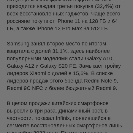
приходится каждая третья покупка (32,4%) от
всех восстановленных гаджетов. Чаще всего
россияне покупают iPhone 11 на 128 ГБ и 64
ГБ, а также iPhone 12 Pro Max на 512 ГБ.
Samsung занял второе место по итогам
квартала с долей 31,1%, здесь наиболее
популярными моделями стали Galaxy A10,
Galaxy A12 и Galaxy S20 FE. Замыкает тройку
лидеров Xiaomi с долей в 15,6%. В списке
лидеров продаж этого бренда Redmi Note 9,
Redmi 9C NFC и более бюджетный Redmi 9.
В целом продажи китайских смартфонов
выросли в три раза. Динамичный рост, в
частности, показал Infinix, появившийся в
сегменте восстановленных смартфонов лишь