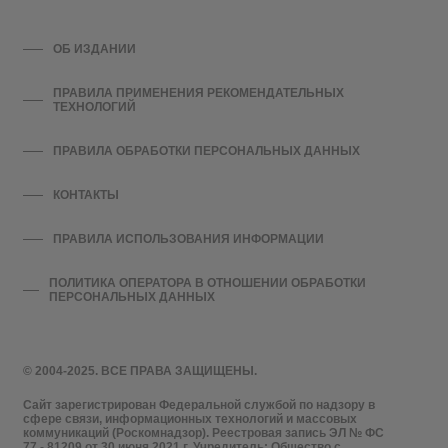
ОБ ИЗДАНИИ
ПРАВИЛА ПРИМЕНЕНИЯ РЕКОМЕНДАТЕЛЬНЫХ
ТЕХНОЛОГИЙ
ПРАВИЛА ОБРАБОТКИ ПЕРСОНАЛЬНЫХ ДАННЫХ
КОНТАКТЫ
ПРАВИЛА ИСПОЛЬЗОВАНИЯ ИНФОРМАЦИИ
ПОЛИТИКА ОПЕРАТОРА В ОТНОШЕНИИ ОБРАБОТКИ
ПЕРСОНАЛЬНЫХ ДАННЫХ
© 2004-2025. ВСЕ ПРАВА ЗАЩИЩЕНЫ.
Сайт зарегистрирован Федеральной службой по надзору в
сфере связи, информационных технологий и массовых
коммуникаций (Роскомнадзор). Реестровая запись ЭЛ № ФС
77 - 81209 от 30 июня 2021 г. Учредитель: Общество с