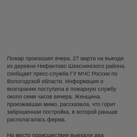
Пожар произошел вчера, 27 марта на выезде
из деревни Нифантово Шекснинского района,
сообщает пресс-служба ГУ МЧС России по
Вологодской области. Информация о
возгорании поступила в пожарную службу
около семи часов вечера. Женщина,
проезжавшая мимо, рассказала, что горит
заброшенная постройка, в которой раньше
располагалась ферма.
На место происшествия выехали два