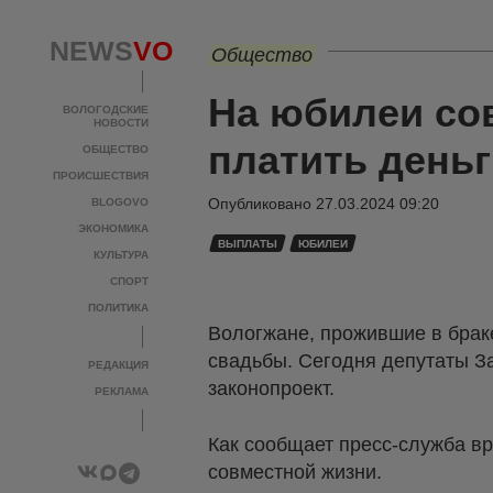
NEWS
VO
Общество
На юбилеи со
ВОЛОГОДСКИЕ
НОВОСТИ
платить день
ОБЩЕСТВО
ПРОИСШЕСТВИЯ
Опубликовано
27.03.2024 09:20
BLOGOVO
ЭКОНОМИКА
ВЫПЛАТЫ
ЮБИЛЕИ
КУЛЬТУРА
СПОРТ
ПОЛИТИКА
Вологжане, прожившие в брак
свадьбы. Сегодня депутаты З
РЕДАКЦИЯ
законопроект.
РЕКЛАМА
Как сообщает пресс-служба вр
совместной жизни.