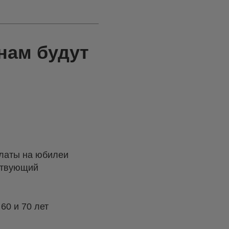
нам будут
платы на юбилеи
ствующий
60 и 70 лет