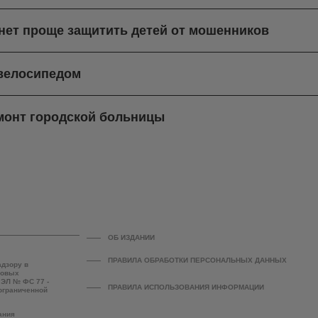
нет проще защитить детей от мошенников
 велосипедом
монт городской больницы
ОБ ИЗДАНИИ
ПРАВИЛА ОБРАБОТКИ ПЕРСОНАЛЬНЫХ ДАННЫХ
адзору в
совых
 ЭЛ № ФС 77 -
ПРАВИЛА ИСПОЛЬЗОВАНИЯ ИНФОРМАЦИИ
 ограниченной
ания