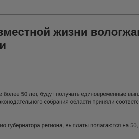
вместной жизни вологжа
ги
е более 50 лет, будут получать единовременные вы
аконодательного собрания области приняли соответ
ио губернатора региона, выплаты полагаются на 50, 