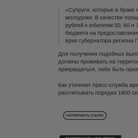
«Супруги, которые в браке
молодежи. В качестве поощ
рублей к юбилеям 50, 60 и 
бюджета на предоставление
врио губернатора региона 
Для получения подобных выпл
должны проживать на территор
прекращаться, либо быть при
Как уточняет пресс-служба вр
рассчитывать порядка 1800 с
СКОПИРОВАТЬ ССЫЛКУ