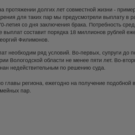
 на протяжении долгих лет совместной жизни - прим
рения для таких пар мы предусмотрели выплату в р
70-летия со дня заключения брака. Потребность сред
 выплат составит порядка 18 миллионов рублей еже
Георгий Филимонов.
ат необходим ряд условий. Во-первых, супруги до 
ии Вологодской области не менее пяти лет. Во-втор
знан недействительным по решению суда.
ио главы региона, ежегодно на получение подобной 
емейных пар.