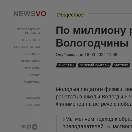
NEWS
VO
Общество
По миллиону 
ВОЛОГОДСКИЕ
НОВОСТИ
Вологодчины
ОБЩЕСТВО
ПРОИСШЕСТВИЯ
Опубликовано
16.03.2024 11:36
BLOGOVO
ЭКОНОМИКА
ВЫПЛАТЫ
ЗЕМСКИЙ УЧИТЕЛЬ
УЧИТЕЛЯ
КУЛЬТУРА
СПОРТ
ПОЛИТИКА
Молодые педагоги физики, ин
работать в школы Вологды и 
РЕДАКЦИЯ
Филимонов на встрече с побе
РЕКЛАМА
«Мы меняем подход к обра
преподавателей. В частнос