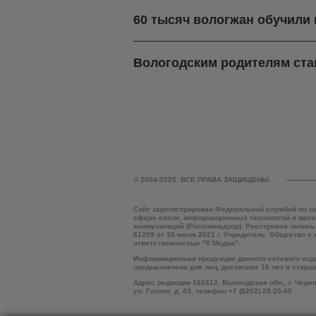
60 тысяч вологжан обучили
Вологодским родителям ста
© 2004-2025. ВСЕ ПРАВА ЗАЩИЩЕНЫ.
Сайт зарегистрирован Федеральной службой по н
сфере связи, информационных технологий и мас
коммуникаций (Роскомнадзор). Реестровая запись
81209 от 30 июня 2021 г. Учредитель: Общество с
ответственностью "К Медиа".
Информационная продукция данного сетевого изд
предназначена для лиц, достигших 16 лет и старш
Адрес редакции 162612, Вологодская обл., г. Чере
ул. Гоголя, д. 43, телефон +7 (8202) 28-20-40