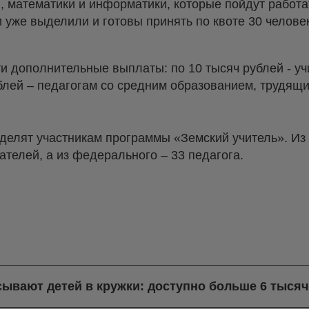
 математики и информатики, которые пойдут работ
 уже выделили и готовы принять по квоте 30 челове
ти дополнительные выплаты: по 10 тысяч рублей - у
блей – педагогам со средним образованием, трудящи
делят участникам программы «Земский учитель». Из
телей, а из федерального – 33 педагога.
сывают детей в кружки: доступно больше 6 тыся