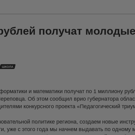
рублей получат молодые
ШКОЛА
форматики и математики получат по 1 миллиону рубл
Череповца. Об этом сообщил врио губернатора облас
дителями конкурсного проекта «Педагогический триу
зовательной политике региона, создаем новые инст
ти, уже с этого года мы начнем выдавать по одному