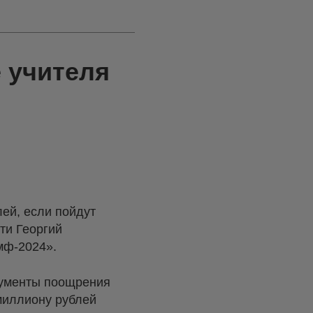
 учителя
ей, если пойдут
ти Георгий
мф-2024».
рументы поощрения
 миллиону рублей