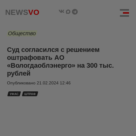
NEWS
VO
Общество
Суд согласился с решением
оштрафовать АО
«Вологдаоблэнерго» на 300 тыс.
рублей
Опубликовано
21.02.2024 12:46
УФАС
ШТРАФ