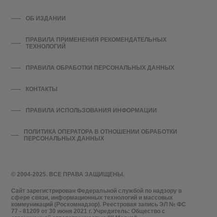
ОБ ИЗДАНИИ
ПРАВИЛА ПРИМЕНЕНИЯ РЕКОМЕНДАТЕЛЬНЫХ
ТЕХНОЛОГИЙ
ПРАВИЛА ОБРАБОТКИ ПЕРСОНАЛЬНЫХ ДАННЫХ
КОНТАКТЫ
ПРАВИЛА ИСПОЛЬЗОВАНИЯ ИНФОРМАЦИИ
ПОЛИТИКА ОПЕРАТОРА В ОТНОШЕНИИ ОБРАБОТКИ
ПЕРСОНАЛЬНЫХ ДАННЫХ
© 2004-2025. ВСЕ ПРАВА ЗАЩИЩЕНЫ.
Сайт зарегистрирован Федеральной службой по надзору в
сфере связи, информационных технологий и массовых
коммуникаций (Роскомнадзор). Реестровая запись ЭЛ № ФС
77 - 81209 от 30 июня 2021 г. Учредитель: Общество с