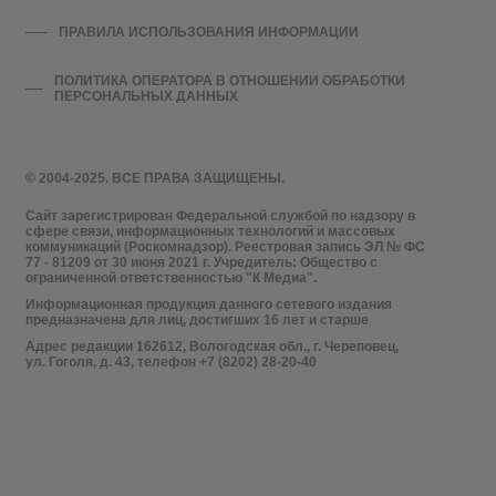
ПРАВИЛА ИСПОЛЬЗОВАНИЯ ИНФОРМАЦИИ
ПОЛИТИКА ОПЕРАТОРА В ОТНОШЕНИИ ОБРАБОТКИ
ПЕРСОНАЛЬНЫХ ДАННЫХ
© 2004-2025. ВСЕ ПРАВА ЗАЩИЩЕНЫ.
Сайт зарегистрирован Федеральной службой по надзору в
сфере связи, информационных технологий и массовых
коммуникаций (Роскомнадзор). Реестровая запись ЭЛ № ФС
77 - 81209 от 30 июня 2021 г. Учредитель: Общество с
ограниченной ответственностью "К Медиа".
Информационная продукция данного сетевого издания
предназначена для лиц, достигших 16 лет и старше
Адрес редакции 162612, Вологодская обл., г. Череповец,
ул. Гоголя, д. 43, телефон +7 (8202) 28-20-40