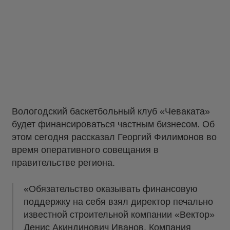
Вологодский баскетбольный клуб «Чеваката»
будет финансироваться частным бизнесом. Об
этом сегодня рассказал Георгий Филимонов во
время оперативного совещания в
правительстве региона.
«Обязательство оказывать финансовую
поддержку на себя взял директор печально
известной строительной компании «Вектор»
Денис Акиндинович Иванов. Компания