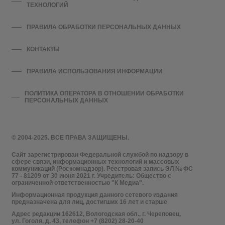
ТЕХНОЛОГИЙ
ПРАВИЛА ОБРАБОТКИ ПЕРСОНАЛЬНЫХ ДАННЫХ
КОНТАКТЫ
ПРАВИЛА ИСПОЛЬЗОВАНИЯ ИНФОРМАЦИИ
ПОЛИТИКА ОПЕРАТОРА В ОТНОШЕНИИ ОБРАБОТКИ
ПЕРСОНАЛЬНЫХ ДАННЫХ
© 2004-2025. ВСЕ ПРАВА ЗАЩИЩЕНЫ.
Сайт зарегистрирован Федеральной службой по надзору в
сфере связи, информационных технологий и массовых
коммуникаций (Роскомнадзор). Реестровая запись ЭЛ № ФС
77 - 81209 от 30 июня 2021 г. Учредитель: Общество с
ограниченной ответственностью "К Медиа".
Информационная продукция данного сетевого издания
предназначена для лиц, достигших 16 лет и старше
Адрес редакции 162612, Вологодская обл., г. Череповец,
ул. Гоголя, д. 43, телефон +7 (8202) 28-20-40