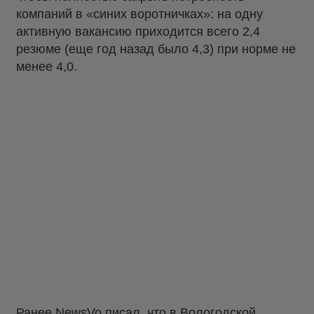
компаний в «синих воротничках»: на одну
активную вакансию приходится всего 2,4
резюме (еще год назад было 4,3) при норме не
менее 4,0.
Ранее
NewsVo писал
, что в Вологодской