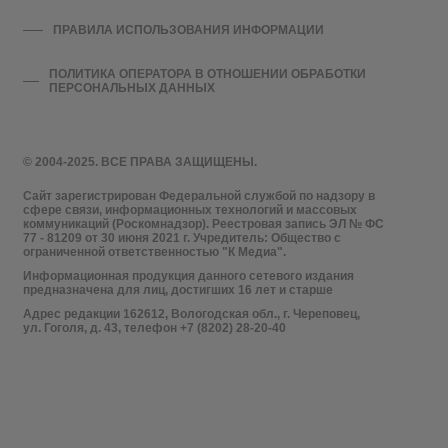
ПРАВИЛА ИСПОЛЬЗОВАНИЯ ИНФОРМАЦИИ
ПОЛИТИКА ОПЕРАТОРА В ОТНОШЕНИИ ОБРАБОТКИ
ПЕРСОНАЛЬНЫХ ДАННЫХ
© 2004-2025. ВСЕ ПРАВА ЗАЩИЩЕНЫ.
Сайт зарегистрирован Федеральной службой по надзору в
сфере связи, информационных технологий и массовых
коммуникаций (Роскомнадзор). Реестровая запись ЭЛ № ФС
77 - 81209 от 30 июня 2021 г. Учредитель: Общество с
ограниченной ответственностью "К Медиа".
Информационная продукция данного сетевого издания
предназначена для лиц, достигших 16 лет и старше
Адрес редакции 162612, Вологодская обл., г. Череповец,
ул. Гоголя, д. 43, телефон +7 (8202) 28-20-40