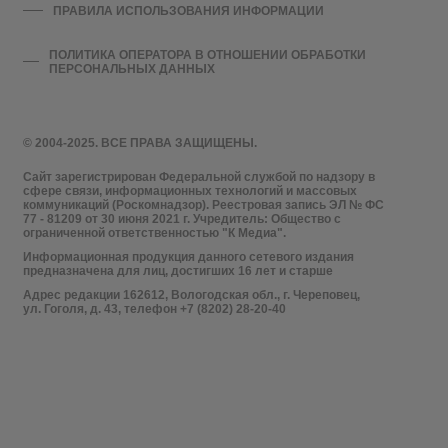
ПРАВИЛА ИСПОЛЬЗОВАНИЯ ИНФОРМАЦИИ
ПОЛИТИКА ОПЕРАТОРА В ОТНОШЕНИИ ОБРАБОТКИ
ПЕРСОНАЛЬНЫХ ДАННЫХ
© 2004-2025. ВСЕ ПРАВА ЗАЩИЩЕНЫ.
Сайт зарегистрирован Федеральной службой по надзору в
сфере связи, информационных технологий и массовых
коммуникаций (Роскомнадзор). Реестровая запись ЭЛ № ФС
77 - 81209 от 30 июня 2021 г. Учредитель: Общество с
ограниченной ответственностью "К Медиа".
Информационная продукция данного сетевого издания
предназначена для лиц, достигших 16 лет и старше
Адрес редакции 162612, Вологодская обл., г. Череповец,
ул. Гоголя, д. 43, телефон +7 (8202) 28-20-40