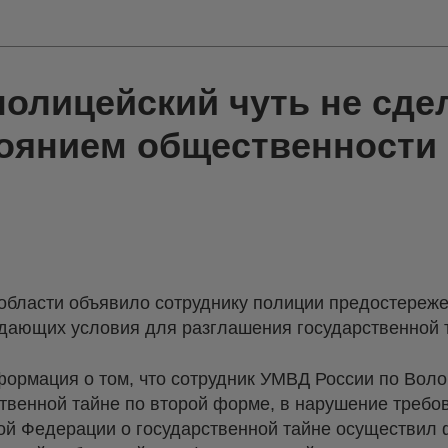
полицейский чуть не сде
тоянием общественности
области объявило сотруднику полиции предостереже
здающих условия для разглашения государственной 
ормация о том, что сотрудник УМВД России по Воло
твенной тайне по второй форме, в нарушение требо
кой Федерации о государственной тайне осуществил