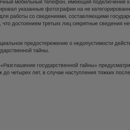
личный мобильный телефон, имеющий подключение к 
пировал указанные фотографии на не категорирова
 для работы со сведениями, составляющими государ
 что достоянием третьих лиц секретные сведения не 
циальное предостережение о недопустимости дейст
ударственной тайны.
 «Разглашение государственной тайны» предусматри
 до четырех лет, в случае наступления тяжких послед