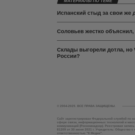
МАТЕРИАЛЫ ПО ТЕМЕ
Испанский стыд за свои же 
Соловьев жестко объяснил,
Склады выгорели дотла, но W
России?
© 2004-2025. ВСЕ ПРАВА ЗАЩИЩЕНЫ.
Сайт зарегистрирован Федеральной службой по н
сфере связи, информационных технологий и мас
коммуникаций (Роскомнадзор). Реестровая запись
81209 от 30 июня 2021 г. Учредитель: Общество с
ответственностью "К Медиа".