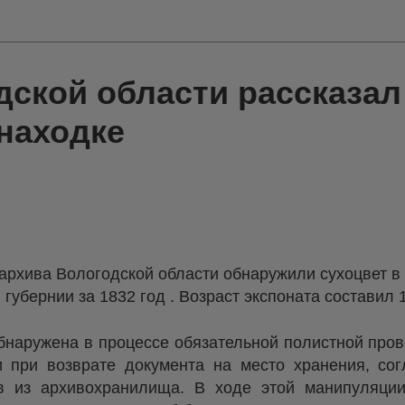
ской области рассказал
находке
архива Вологодской области обнаружили сухоцвет в
губернии за 1832 год . Возраст экспоната составил 
наружена в процессе обязательной полистной пров
 при возврате документа на место хранения, сог
в из архивохранилища. В ходе этой манипуляци