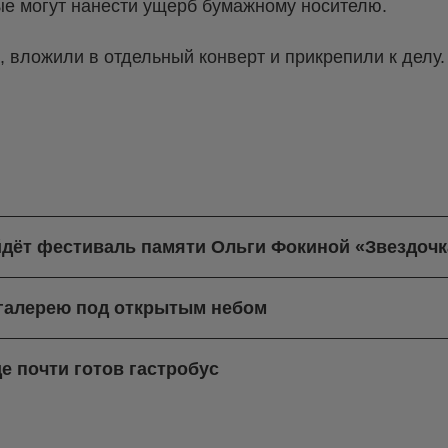
ые могут нанести ущерб бумажному носителю.
, вложили в отдельный конверт и прикрепили к делу
йдёт фестиваль памяти Ольги Фокиной «Звездочк
-галерею под открытым небом
е почти готов гастробус