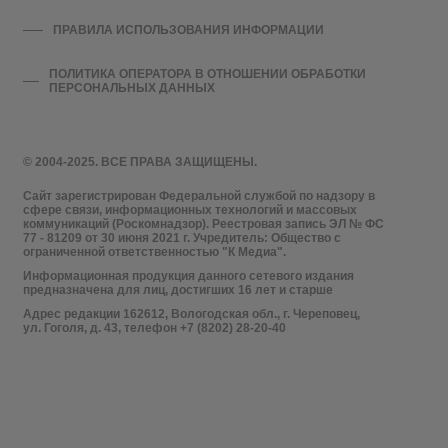
ПРАВИЛА ИСПОЛЬЗОВАНИЯ ИНФОРМАЦИИ
ПОЛИТИКА ОПЕРАТОРА В ОТНОШЕНИИ ОБРАБОТКИ
ПЕРСОНАЛЬНЫХ ДАННЫХ
© 2004-2025. ВСЕ ПРАВА ЗАЩИЩЕНЫ.
Сайт зарегистрирован Федеральной службой по надзору в
сфере связи, информационных технологий и массовых
коммуникаций (Роскомнадзор). Реестровая запись ЭЛ № ФС
77 - 81209 от 30 июня 2021 г. Учредитель: Общество с
ограниченной ответственностью "К Медиа".
Информационная продукция данного сетевого издания
предназначена для лиц, достигших 16 лет и старше
Адрес редакции 162612, Вологодская обл., г. Череповец,
ул. Гоголя, д. 43, телефон +7 (8202) 28-20-40