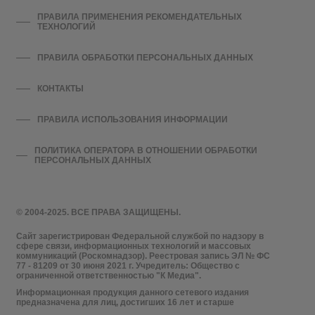
ПРАВИЛА ПРИМЕНЕНИЯ РЕКОМЕНДАТЕЛЬНЫХ
ТЕХНОЛОГИЙ
ПРАВИЛА ОБРАБОТКИ ПЕРСОНАЛЬНЫХ ДАННЫХ
КОНТАКТЫ
ПРАВИЛА ИСПОЛЬЗОВАНИЯ ИНФОРМАЦИИ
ПОЛИТИКА ОПЕРАТОРА В ОТНОШЕНИИ ОБРАБОТКИ
ПЕРСОНАЛЬНЫХ ДАННЫХ
© 2004-2025. ВСЕ ПРАВА ЗАЩИЩЕНЫ.
Сайт зарегистрирован Федеральной службой по надзору в
сфере связи, информационных технологий и массовых
коммуникаций (Роскомнадзор). Реестровая запись ЭЛ № ФС
77 - 81209 от 30 июня 2021 г. Учредитель: Общество с
ограниченной ответственностью "К Медиа".
Информационная продукция данного сетевого издания
предназначена для лиц, достигших 16 лет и старше