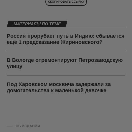
СКОПИРОВАТЬ ССЫЛКУ
МАТЕРИАЛЫ ПО ТЕМЕ
Россия прорубает путь в Индию: сбывается
еще 1 предсказание Жириновского?
В Вологде отремонтируют Петрозаводскую
улицу
Под Харовском москвича задержали за
домогательства к маленькой девочке
ОБ ИЗДАНИИ