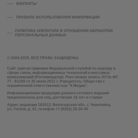
КОНТАКТЫ
ПРАВИЛА ИСПОЛЬЗОВАНИЯ ИНФОРМАЦИИ
ПОЛИТИКА ОПЕРАТОРА В ОТНОШЕНИИ ОБРАБОТКИ
ПЕРСОНАЛЬНЫХ ДАННЫХ
© 2004-2025. ВСЕ ПРАВА ЗАЩИЩЕНЫ.
Сайт зарегистрирован Федеральной службой по надзору в
сфере связи, информационных технологий и массовых
коммуникаций (Роскомнадзор). Реестровая запись ЭЛ № ФС
77 - 81209 от 30 июня 2021 г. Учредитель: Общество с
ограниченной ответственностью "К Медиа".
Информационная продукция данного сетевого издания
предназначена для лиц, достигших 16 лет и старше
Адрес редакции 162612, Вологодская обл., г. Череповец,
ул. Гоголя, д. 43, телефон +7 (8202) 28-20-40