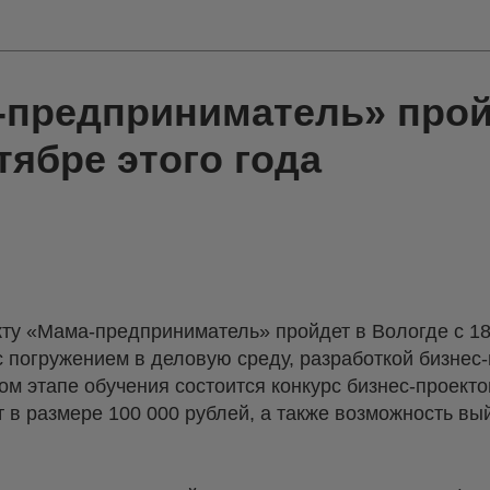
-предприниматель» прой
тябре этого года
ту «Мама-предприниматель» пройдет в Вологде с 18
 погружением в деловую среду, разработкой бизнес
м этапе обучения состоится конкурс бизнес-проекто
 в размере 100 000 рублей, а также возможность в