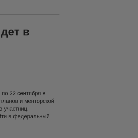
дет в
 по 22 сентября в
-планов и менторской
в участниц.
ыйти в федеральный