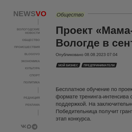
NEWS
VO
Общество
Проект «Мама
ВОЛОГОДСКИЕ
НОВОСТИ
Вологде в сен
ОБЩЕСТВО
ПРОИСШЕСТВИЯ
Опубликовано
08.08.2023 07:04
BLOGOVO
ЭКОНОМИКА
МОЙ БИЗНЕС
ПРЕДПРИНИМАТЕЛИ
КУЛЬТУРА
СПОРТ
ПОЛИТИКА
Бесплатное обучение по проек
формате тренинга-интенсива с
РЕДАКЦИЯ
поддержкой. На заключительно
РЕКЛАМА
Победительница получит грант
этап конкурса.