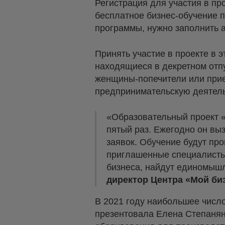
Регистрация для участия в пр
бесплатное бизнес-обучение п
программы, нужно заполнить а
Принять участие в проекте в 
находящиеся в декретном отп
женщины-попечители или прие
предпринимательскую деятель
«Образовательный проект «
пятый раз. Ежегодно он выз
заявок. Обучение будут пр
приглашенные специалисты.
бизнеса, найдут единомышл
директор Центра «Мой би
В 2021 году наибольшее число
презентовала Елена Степанян.