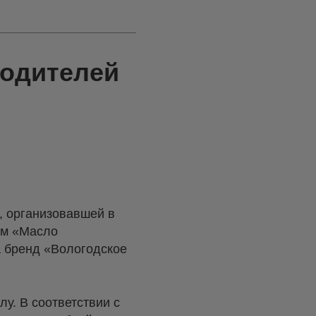
водителей
, организовавшей в
ем «Масло
 бренд «Вологодское
у. В соответствии с