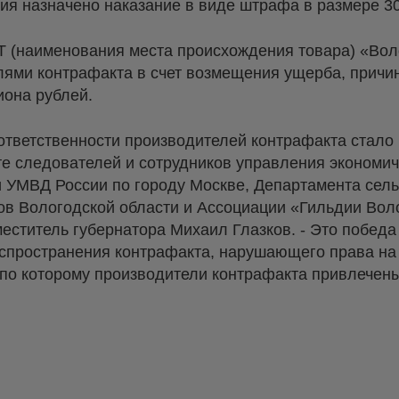
ия назначено наказание в виде штрафа в размере 30
 (наименования места происхождения товара) «Вол
ями контрафакта в счет возмещения ущерба, причи
иона рублей.
ответственности производителей контрафакта стал
е следователей и сотрудников управления экономич
 УМВД России по городу Москве, Департамента сель
в Вологодской области и Ассоциации «Гильдии Вол
еститель губернатора Михаил Глазков. - Это победа 
распространения контрафакта, нарушающего права н
, по которому производители контрафакта привлечены