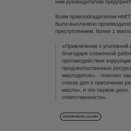
ним руководителям предприят
Всем правообладателям НМПТ
было выплачено производител
преступлением, более 1 милл
«Привлечение к уголовной 
благодаря слаженной работ
противодействия коррупции
продовольственных ресурсо
маслоделов», - пояснил зам
списке дел о пресечении 
масло», и это первое дело
ответственности».
СКОПИРОВАТЬ ССЫЛКУ