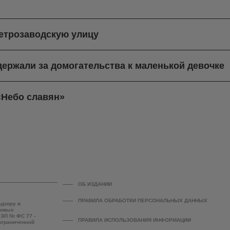
етрозаводскую улицу
ержали за домогательства к маленькой девочке
«Небо славян»
ОБ ИЗДАНИИ
ПРАВИЛА ОБРАБОТКИ ПЕРСОНАЛЬНЫХ ДАННЫХ
адзору в
совых
 ЭЛ № ФС 77 -
ПРАВИЛА ИСПОЛЬЗОВАНИЯ ИНФОРМАЦИИ
 ограниченной