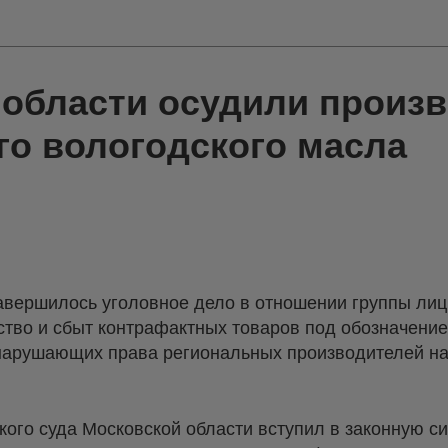
 области осудили произ
го вологодского масла
вершилось уголовное дело в отношении группы лиц
ство и сбыт контрафактных товаров под обозначени
нарушающих права региональных производителей на
ого суда Московской области вступил в законную сил