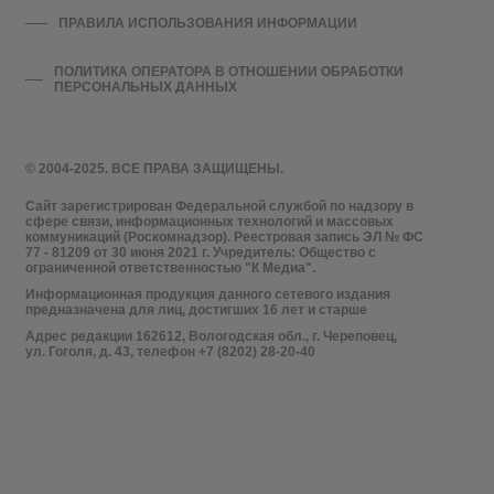
ПРАВИЛА ИСПОЛЬЗОВАНИЯ ИНФОРМАЦИИ
ПОЛИТИКА ОПЕРАТОРА В ОТНОШЕНИИ ОБРАБОТКИ
ПЕРСОНАЛЬНЫХ ДАННЫХ
© 2004-2025. ВСЕ ПРАВА ЗАЩИЩЕНЫ.
Сайт зарегистрирован Федеральной службой по надзору в
сфере связи, информационных технологий и массовых
коммуникаций (Роскомнадзор). Реестровая запись ЭЛ № ФС
77 - 81209 от 30 июня 2021 г. Учредитель: Общество с
ограниченной ответственностью "К Медиа".
Информационная продукция данного сетевого издания
предназначена для лиц, достигших 16 лет и старше
Адрес редакции 162612, Вологодская обл., г. Череповец,
ул. Гоголя, д. 43, телефон +7 (8202) 28-20-40