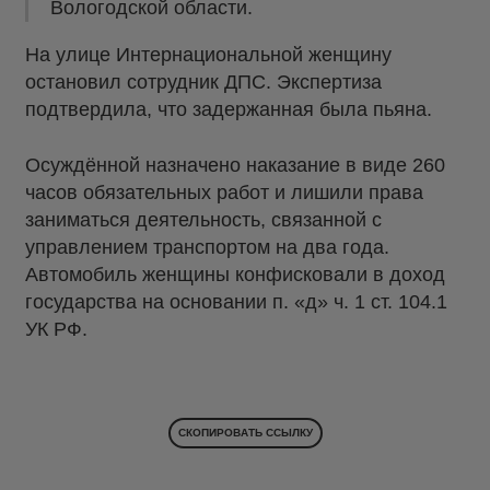
Вологодской области.
На улице Интернациональной женщину
остановил сотрудник ДПС. Экспертиза
подтвердила, что задержанная была пьяна.
Осуждённой назначено наказание в виде 260
часов обязательных работ и лишили права
заниматься деятельность, связанной с
управлением транспортом на два года.
Автомобиль женщины конфисковали в доход
государства на основании п. «д» ч. 1 ст. 104.1
УК РФ.
СКОПИРОВАТЬ ССЫЛКУ