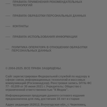
ПРАВИЛА ПРИМЕНЕНИЯ РЕКОМЕНДАТЕЛЬНЫХ
ТЕХНОЛОГИЙ
ПРАВИЛА ОБРАБОТКИ ПЕРСОНАЛЬНЫХ ДАННЫХ
КОНТАКТЫ
ПРАВИЛА ИСПОЛЬЗОВАНИЯ ИНФОРМАЦИИ
ПОЛИТИКА ОПЕРАТОРА В ОТНОШЕНИИ ОБРАБОТКИ
ПЕРСОНАЛЬНЫХ ДАННЫХ
© 2004-2025. ВСЕ ПРАВА ЗАЩИЩЕНЫ.
Сайт зарегистрирован Федеральной службой по надзору в
сфере связи, информационных технологий и массовых
коммуникаций (Роскомнадзор). Реестровая запись ЭЛ № ФС
77 - 81209 от 30 июня 2021 г. Учредитель: Общество с
ограниченной ответственностью "К Медиа".
Информационная продукция данного сетевого издания
предназначена для лиц, достигших 16 лет и старше
Адрес редакции 162612, Вологодская обл., г. Череповец,