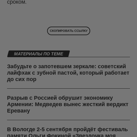
сроком.
СКОПИРОВАТЬ ССЫЛКУ
МАТЕРИАЛЫ ПО ТЕМЕ
Забудьте о запотевшем зеркале: советский
лайфхак с зубной пастой, который работает
до сих пор
Разрыв с Россией обрушит экономику
Армении: Медведев вынес жесткий вердикт
Еревану
В Вологде 2-5 сентября пройдёт фестиваль
памяти Ольги Фокиной «Звездочка моя