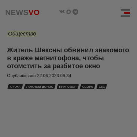
NEWS
VO
Общество
Житель Шексны обвинил знакомого
в краже магнитофона, чтобы
отомстить за разбитое окно
Опубликовано
22.06.2023 09:34
КРАЖА
ЛОЖНЫЙ ДОНОС
ПРИГОВОР
ССОРА
СУД