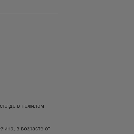
Вологде в нежилом
чина, в возрасте от