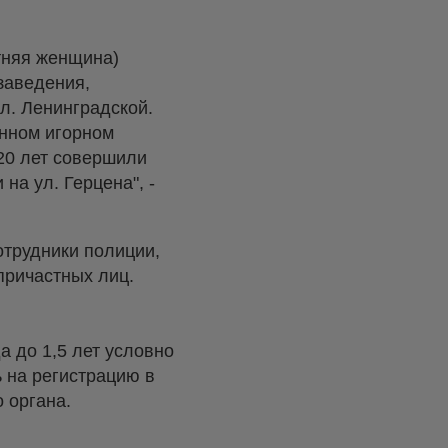
етняя женщина)
заведения,
л. Ленинградской.
онном игорном
 20 лет совершили
на ул. Герцена", -
отрудники полиции,
причастных лиц.
 до 1,5 лет условно
 на регистрацию в
 органа.