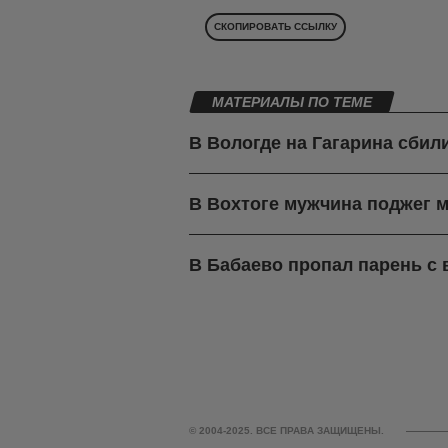
СКОПИРОВАТЬ ССЫЛКУ
МАТЕРИАЛЫ ПО ТЕМЕ
В Вологде на Гагарина сбил
В Вохтоге мужчина поджег м
В Бабаево пропал парень с
© 2004-2025. ВСЕ ПРАВА ЗАЩИЩЕНЫ.