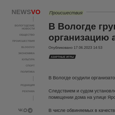
NEWS
VO
Происшествия
В Вологде гру
ВОЛОГОДСКИЕ
НОВОСТИ
организацию 
ОБЩЕСТВО
ПРОИСШЕСТВИЯ
Опубликовано
17.06.2023 14:53
BLOGOVO
ЭКОНОМИКА
АЗАРТНЫЕ ИГРЫ
КУЛЬТУРА
СПОРТ
ПОЛИТИКА
В Вологде осудили организато
РЕДАКЦИЯ
Следствием и судом установле
РЕКЛАМА
помещении дома на улице Яро
В числе обвиняемых в качеств