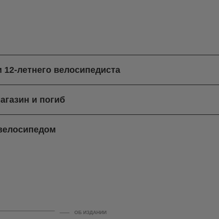
и 12-летнего велосипедиста
агазин и погиб
 велосипедом
ОБ ИЗДАНИИ