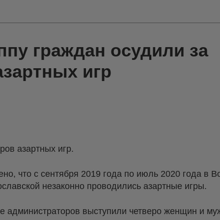
ппу граждан осудили за
азартных игр
ров азартных игр.
но, что с сентября 2019 года по июль 2020 года в 
славской незаконно проводились азартные игры.
е администраторов выступили четверо женщин и муж