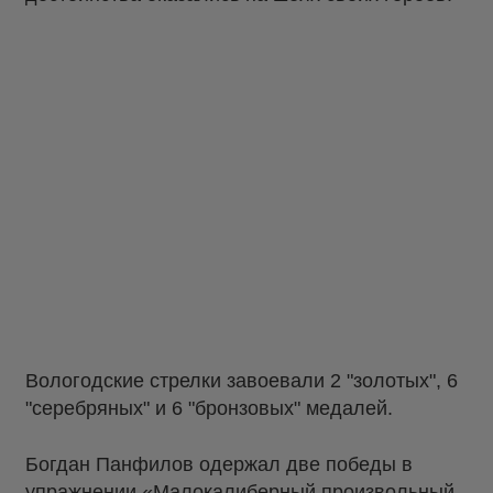
Вологодские стрелки завоевали 2 "золотых", 6
"серебряных" и 6 "бронзовых" медалей.
Богдан Панфилов одержал две победы в
упражнении «Малокалиберный произвольный