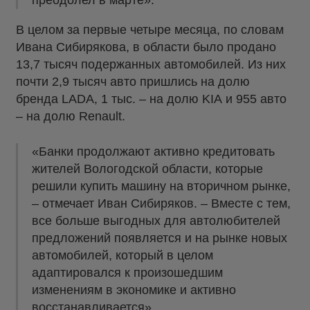
преодолел в марте».
В целом за первые четыре месяца, по словам
Ивана Сибирякова, в области было продано
13,7 тысяч подержанных автомобилей. Из них
почти 2,9 тысяч авто пришлись на долю
бренда LADA, 1 тыс. – на долю KIA и 955 авто
– на долю Renault.
«Банки продолжают активно кредитовать
жителей Вологодской области, которые
решили купить машину на вторичном рынке,
– отмечает Иван Сибиряков. – Вместе с тем,
все больше выгодных для автолюбителей
предложений появляется и на рынке новых
автомобилей, который в целом
адаптировался к произошедшим
изменениям в экономике и активно
восстанавливается».