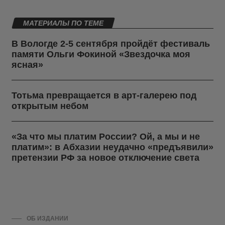
МАТЕРИАЛЫ ПО ТЕМЕ
В Вологде 2-5 сентября пройдёт фестиваль
памяти Ольги Фокиной «Звездочка моя
ясная»
Тотьма превращается в арт-галерею под
открытым небом
«За что мы платим России? Ой, а мы и не
платим»: в Абхазии неудачно «предъявили»
претензии РФ за новое отключение света
ОБ ИЗДАНИИ