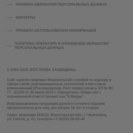
ПРАВИЛА ОБРАБОТКИ ПЕРСОНАЛЬНЫХ ДАННЫХ
КОНТАКТЫ
ПРАВИЛА ИСПОЛЬЗОВАНИЯ ИНФОРМАЦИИ
ПОЛИТИКА ОПЕРАТОРА В ОТНОШЕНИИ ОБРАБОТКИ
ПЕРСОНАЛЬНЫХ ДАННЫХ
© 2004-2025. ВСЕ ПРАВА ЗАЩИЩЕНЫ.
Сайт зарегистрирован Федеральной службой по надзору в
сфере связи, информационных технологий и массовых
коммуникаций (Роскомнадзор). Реестровая запись ЭЛ № ФС
77 - 81209 от 30 июня 2021 г. Учредитель: Общество с
ограниченной ответственностью "К Медиа".
Информационная продукция данного сетевого издания
предназначена для лиц, достигших 16 лет и старше
Адрес редакции 162612, Вологодская обл., г. Череповец,
ул. Гоголя, д. 43, телефон +7 (8202) 28-20-40