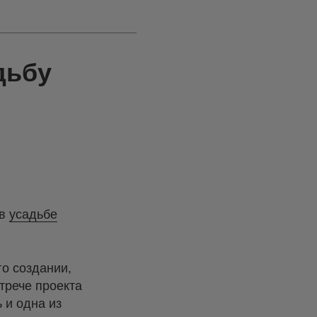
дьбу
 в
усадьбе
о создании,
трече проекта
 и одна из