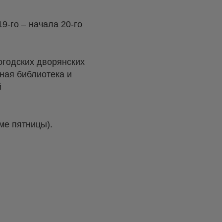
9-го – начала 20-го
огодских дворянских
ная библиотека и
й
ме пятницы).