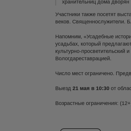
хранительниц дома дворян 
Участники также посетят выста
веков. Священнослужители. Б
Напомним, «Усадебные истории
усадьбах, который предлагаю
культурно-просветительский 
Вологдареставрацией.
Число мест ограничено. Предв
Выезд
21 мая в 10:30
от обла
Возрастные ограничения: (12+