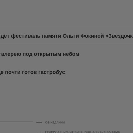
йдёт фестиваль памяти Ольги Фокиной «Звездочк
-галерею под открытым небом
е почти готов гастробус
ОБ ИЗДАНИИ
ПРАВИЛА ОБРАБОТКИ ПЕРСОНАЛЬНЫХ ДАННЫХ