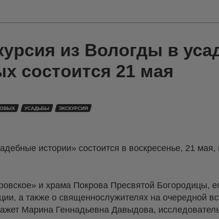
курсия из Вологды в уса
х состоится 21 мая
НОВЫХ
УСАДЬБЫ
ЭКСКУРСИЯ
адебные истории» состоится в воскресенье, 21 мая,
ровское» и храма Покрова Пресвятой Богородицы, ег
ции, а также о священнослужителях на очередной вс
ажет Марина Геннадьевна Давыдова, исследователь