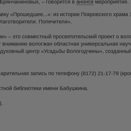
Брянчаниновых, – говорится в
анонсе
мероприятия.
вку «Прошедшее...»: из истории Покровского храма 1
лаготворители. Попечители».
» – это совместный просветительский проект о вол
т вниманию вологжан областная универсальная науч
и духовный центр «Усадьбы Вологодчины», созданны
арительная запись по телефону (8172) 21-17-79 (кро
стной библиотеки имени Бабушкина.
).