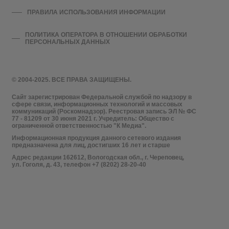
ПРАВИЛА ИСПОЛЬЗОВАНИЯ ИНФОРМАЦИИ
ПОЛИТИКА ОПЕРАТОРА В ОТНОШЕНИИ ОБРАБОТКИ
ПЕРСОНАЛЬНЫХ ДАННЫХ
© 2004-2025. ВСЕ ПРАВА ЗАЩИЩЕНЫ.
Сайт зарегистрирован Федеральной службой по надзору в
сфере связи, информационных технологий и массовых
коммуникаций (Роскомнадзор). Реестровая запись ЭЛ № ФС
77 - 81209 от 30 июня 2021 г. Учредитель: Общество с
ограниченной ответственностью "К Медиа".
Информационная продукция данного сетевого издания
предназначена для лиц, достигших 16 лет и старше
Адрес редакции 162612, Вологодская обл., г. Череповец,
ул. Гоголя, д. 43, телефон +7 (8202) 28-20-40