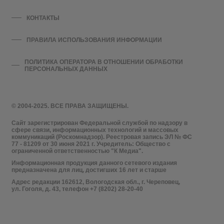
КОНТАКТЫ
ПРАВИЛА ИСПОЛЬЗОВАНИЯ ИНФОРМАЦИИ
ПОЛИТИКА ОПЕРАТОРА В ОТНОШЕНИИ ОБРАБОТКИ
ПЕРСОНАЛЬНЫХ ДАННЫХ
© 2004-2025. ВСЕ ПРАВА ЗАЩИЩЕНЫ.
Сайт зарегистрирован Федеральной службой по надзору в
сфере связи, информационных технологий и массовых
коммуникаций (Роскомнадзор). Реестровая запись ЭЛ № ФС
77 - 81209 от 30 июня 2021 г. Учредитель: Общество с
ограниченной ответственностью "К Медиа".
Информационная продукция данного сетевого издания
предназначена для лиц, достигших 16 лет и старше
Адрес редакции 162612, Вологодская обл., г. Череповец,
ул. Гоголя, д. 43, телефон +7 (8202) 28-20-40