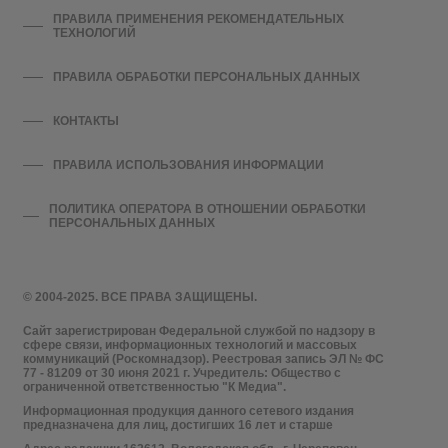
ПРАВИЛА ПРИМЕНЕНИЯ РЕКОМЕНДАТЕЛЬНЫХ
ТЕХНОЛОГИЙ
ПРАВИЛА ОБРАБОТКИ ПЕРСОНАЛЬНЫХ ДАННЫХ
КОНТАКТЫ
ПРАВИЛА ИСПОЛЬЗОВАНИЯ ИНФОРМАЦИИ
ПОЛИТИКА ОПЕРАТОРА В ОТНОШЕНИИ ОБРАБОТКИ
ПЕРСОНАЛЬНЫХ ДАННЫХ
© 2004-2025. ВСЕ ПРАВА ЗАЩИЩЕНЫ.
Сайт зарегистрирован Федеральной службой по надзору в
сфере связи, информационных технологий и массовых
коммуникаций (Роскомнадзор). Реестровая запись ЭЛ № ФС
77 - 81209 от 30 июня 2021 г. Учредитель: Общество с
ограниченной ответственностью "К Медиа".
Информационная продукция данного сетевого издания
предназначена для лиц, достигших 16 лет и старше