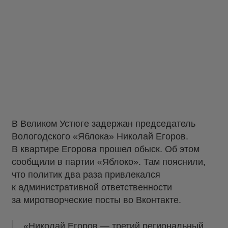
В Великом Устюге задержан председатель
Вологодского «Яблока» Николай Егоров.
В квартире Егорова прошел обыск. Об этом
сообщили в партии «Яблоко». Там пояснили,
что политик два раза привлекался
к административной ответственности
за миротворческие посты во Вконтакте.
«Николай Егоров — третий региональный