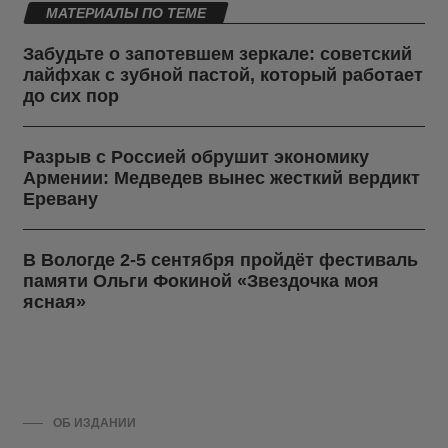
МАТЕРИАЛЫ ПО ТЕМЕ
Забудьте о запотевшем зеркале: советский
лайфхак с зубной пастой, который работает
до сих пор
Разрыв с Россией обрушит экономику
Армении: Медведев вынес жесткий вердикт
Еревану
В Вологде 2-5 сентября пройдёт фестиваль
памяти Ольги Фокиной «Звездочка моя
ясная»
ОБ ИЗДАНИИ