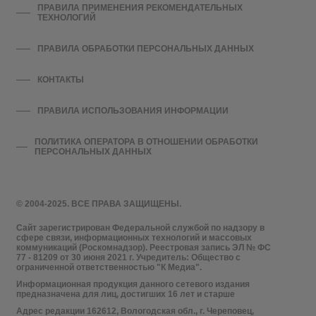
ПРАВИЛА ПРИМЕНЕНИЯ РЕКОМЕНДАТЕЛЬНЫХ
ТЕХНОЛОГИЙ
ПРАВИЛА ОБРАБОТКИ ПЕРСОНАЛЬНЫХ ДАННЫХ
КОНТАКТЫ
ПРАВИЛА ИСПОЛЬЗОВАНИЯ ИНФОРМАЦИИ
ПОЛИТИКА ОПЕРАТОРА В ОТНОШЕНИИ ОБРАБОТКИ
ПЕРСОНАЛЬНЫХ ДАННЫХ
© 2004-2025. ВСЕ ПРАВА ЗАЩИЩЕНЫ.
Сайт зарегистрирован Федеральной службой по надзору в
сфере связи, информационных технологий и массовых
коммуникаций (Роскомнадзор). Реестровая запись ЭЛ № ФС
77 - 81209 от 30 июня 2021 г. Учредитель: Общество с
ограниченной ответственностью "К Медиа".
Информационная продукция данного сетевого издания
предназначена для лиц, достигших 16 лет и старше
Адрес редакции 162612, Вологодская обл., г. Череповец,