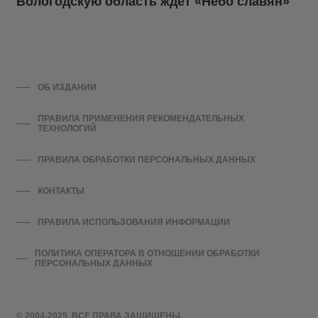
Вологодскую область ждёт «Небо славян»
ОБ ИЗДАНИИ
ПРАВИЛА ПРИМЕНЕНИЯ РЕКОМЕНДАТЕЛЬНЫХ
ТЕХНОЛОГИЙ
ПРАВИЛА ОБРАБОТКИ ПЕРСОНАЛЬНЫХ ДАННЫХ
КОНТАКТЫ
ПРАВИЛА ИСПОЛЬЗОВАНИЯ ИНФОРМАЦИИ
ПОЛИТИКА ОПЕРАТОРА В ОТНОШЕНИИ ОБРАБОТКИ
ПЕРСОНАЛЬНЫХ ДАННЫХ
© 2004-2025. ВСЕ ПРАВА ЗАЩИЩЕНЫ.