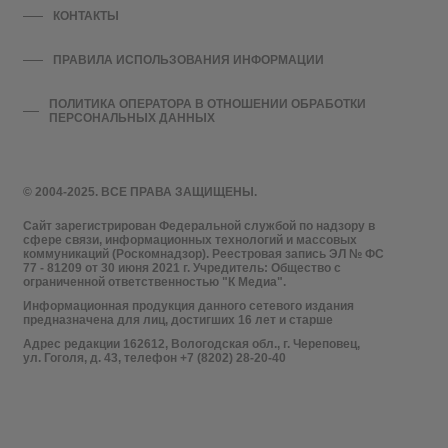
КОНТАКТЫ
ПРАВИЛА ИСПОЛЬЗОВАНИЯ ИНФОРМАЦИИ
ПОЛИТИКА ОПЕРАТОРА В ОТНОШЕНИИ ОБРАБОТКИ
ПЕРСОНАЛЬНЫХ ДАННЫХ
© 2004-2025. ВСЕ ПРАВА ЗАЩИЩЕНЫ.
Сайт зарегистрирован Федеральной службой по надзору в
сфере связи, информационных технологий и массовых
коммуникаций (Роскомнадзор). Реестровая запись ЭЛ № ФС
77 - 81209 от 30 июня 2021 г. Учредитель: Общество с
ограниченной ответственностью "К Медиа".
Информационная продукция данного сетевого издания
предназначена для лиц, достигших 16 лет и старше
Адрес редакции 162612, Вологодская обл., г. Череповец,
ул. Гоголя, д. 43, телефон +7 (8202) 28-20-40