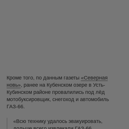
Кроме того, по данным газеты
«Северная
новь»
, ранее на Кубенском озере в Усть-
Кубинском районе провалились под лёд
мотобуксировщик, снегоход и автомобиль
ГАЗ-66.
«Всю технику удалось эвакуировать,
дольше всего извлекали ГАЗ-66.