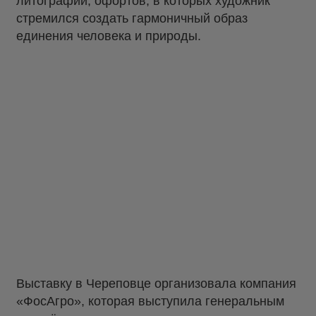
литографий, офортов, в которых художник
стремился создать гармоничный образ
единения человека и природы.
Выставку в Череповце организовала компания
«ФосАгро», которая выступила генеральным