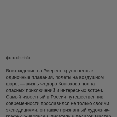
фото cherinfo
Восхождение на Эверест, кругосветные
одиночные плавания, полеты на воздушном
шаре, — жизнь Федора Конюхова полна
опасных приключений и интересных встреч.
Самый известный в России путешественник
современности прославился не только своими
экспедициями, он также признанный художник-
график, живописец, писатель и педагог. Мастер