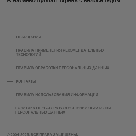
В Бабаево пропал парень с велосипедом
ОБ ИЗДАНИИ
ПРАВИЛА ПРИМЕНЕНИЯ РЕКОМЕНДАТЕЛЬНЫХ
ТЕХНОЛОГИЙ
ПРАВИЛА ОБРАБОТКИ ПЕРСОНАЛЬНЫХ ДАННЫХ
КОНТАКТЫ
ПРАВИЛА ИСПОЛЬЗОВАНИЯ ИНФОРМАЦИИ
ПОЛИТИКА ОПЕРАТОРА В ОТНОШЕНИИ ОБРАБОТКИ
ПЕРСОНАЛЬНЫХ ДАННЫХ
© 2004-2025. ВСЕ ПРАВА ЗАЩИЩЕНЫ.