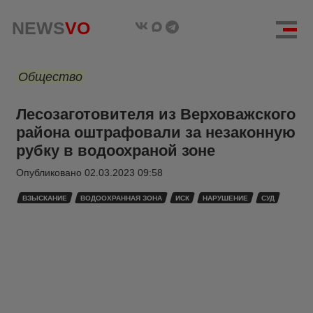
NEWS
VO
Общество
Лесозаготовителя из Верховажского
района оштрафовали за незаконную
рубку в водоохраной зоне
Опубликовано
02.03.2023 09:58
ВЗЫСКАНИЕ
ВОДООХРАННАЯ ЗОНА
ИСК
НАРУШЕНИЕ
СУД