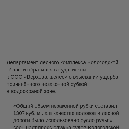
Департамент лесного комплекса Вологодской
области обратился в суд с иском
к ООО «Верховажьелес» о взыскании ущерба,
причинённого незаконной рубкой
в водоохраной зоне.
«Общий объем незаконной рубки составил
1307 куб. м., а в качестве волоков и лесной
дороги было использовано русло ручья», —
сообщает пресс-служба судов Вологодской