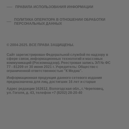
ПРАВИЛА ИСПОЛЬЗОВАНИЯ ИНФОРМАЦИИ
ПОЛИТИКА ОПЕРАТОРА В ОТНОШЕНИИ ОБРАБОТКИ
ПЕРСОНАЛЬНЫХ ДАННЫХ
© 2004-2025. ВСЕ ПРАВА ЗАЩИЩЕНЫ.
Сайт зарегистрирован Федеральной службой по надзору в
сфере связи, информационных технологий и массовых
коммуникаций (Роскомнадзор). Реестровая запись ЭЛ № ФС
77 - 81209 от 30 июня 2021 г. Учредитель: Общество с
ограниченной ответственностью "К Медиа".
Информационная продукция данного сетевого издания
предназначена для лиц, достигших 16 лет и старше
Адрес редакции 162612, Вологодская обл., г. Череповец,
ул. Гоголя, д. 43, телефон +7 (8202) 28-20-40