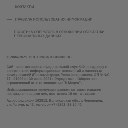
КОНТАКТЫ
ПРАВИЛА ИСПОЛЬЗОВАНИЯ ИНФОРМАЦИИ
ПОЛИТИКА ОПЕРАТОРА В ОТНОШЕНИИ ОБРАБОТКИ
ПЕРСОНАЛЬНЫХ ДАННЫХ
© 2004-2025. ВСЕ ПРАВА ЗАЩИЩЕНЫ.
Сайт зарегистрирован Федеральной службой по надзору в
сфере связи, информационных технологий и массовых
коммуникаций (Роскомнадзор). Реестровая запись ЭЛ № ФС
77 - 81209 от 30 июня 2021 г. Учредитель: Общество с
ограниченной ответственностью "К Медиа".
Информационная продукция данного сетевого издания
предназначена для лиц, достигших 16 лет и старше
Адрес редакции 162612, Вологодская обл., г. Череповец,
ул. Гоголя, д. 43, телефон +7 (8202) 28-20-40