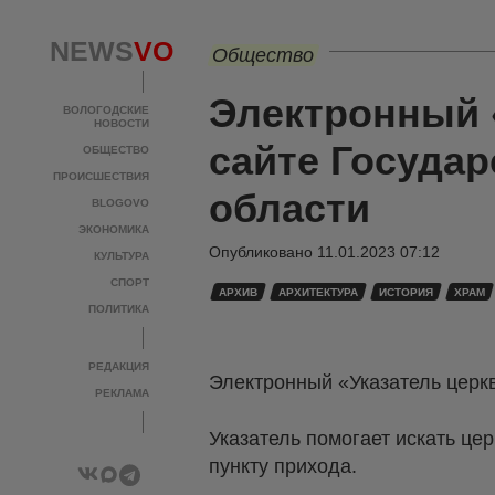
NEWS
VO
Общество
Электронный 
ВОЛОГОДСКИЕ
НОВОСТИ
сайте Госуда
ОБЩЕСТВО
ПРОИСШЕСТВИЯ
области
BLOGOVO
ЭКОНОМИКА
Опубликовано
11.01.2023 07:12
КУЛЬТУРА
СПОРТ
АРХИВ
АРХИТЕКТУРА
ИСТОРИЯ
ХРАМ
ПОЛИТИКА
РЕДАКЦИЯ
Электронный «Указатель церк
РЕКЛАМА
Указатель помогает искать це
пункту прихода.