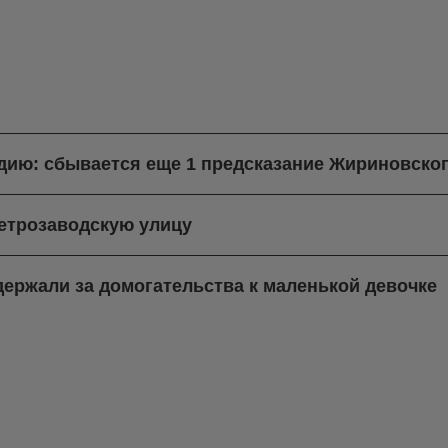
ндию: сбывается еще 1 предсказание Жириновско
етрозаводскую улицу
ержали за домогательства к маленькой девочке