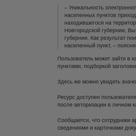
– Уникальность электронно
населенных пунктов приход
находившегося на территор
Новгородской губернии, Вы
губернии. Как результат по
населенный пункт, – поясня
Пользователь может зайти в к
пунктами, подборкой заголовк
Здесь же можно увидеть знач
Ресурс доступен пользовател
после авторизации в личном к
Сообщается, что сотрудники 
сведениями и карточками док