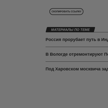
СКОПИРОВАТЬ ССЫЛКУ
МАТЕРИАЛЫ ПО ТЕМЕ
Россия прорубает путь в И
В Вологде отремонтируют П
Под Харовском москвича зад