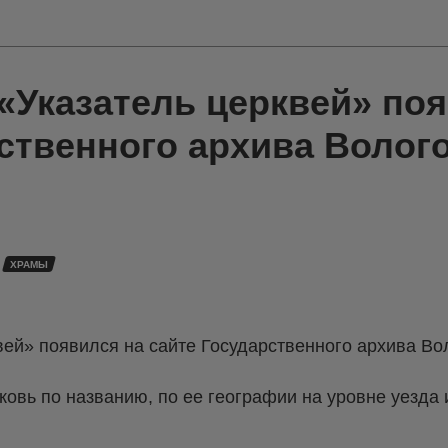
«Указатель церквей» поя
рственного архива Волог
ХРАМЫ
вей» появился на сайте Государственного архива Во
рковь по названию, по ее географии на уровне уезда