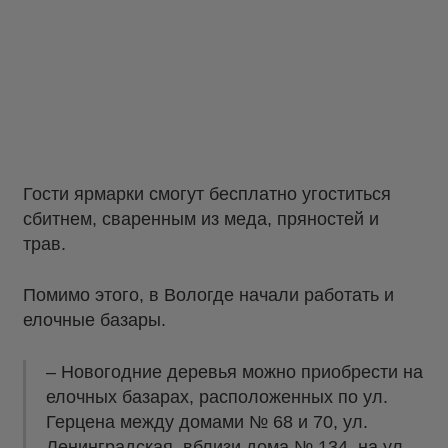
Гости ярмарки смогут бесплатно угоститься
сбитнем, сваренным из меда, пряностей и
трав.
Помимо этого, в Вологде начали работать и
елочные базары.
– Новогодние деревья можно приобрести на
елочных базарах, расположенных по ул.
Герцена между домами № 68 и 70, ул.
Ленинградская, вблизи дома № 134, на ул.