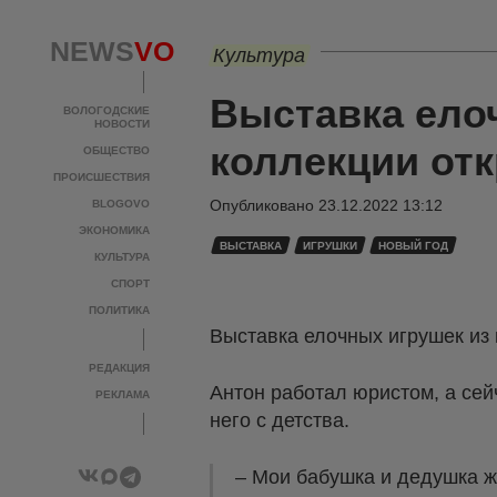
NEWS
VO
Культура
Выставка ело
ВОЛОГОДСКИЕ
НОВОСТИ
коллекции от
ОБЩЕСТВО
ПРОИСШЕСТВИЯ
Опубликовано
23.12.2022 13:12
BLOGOVO
ЭКОНОМИКА
ВЫСТАВКА
ИГРУШКИ
НОВЫЙ ГОД
КУЛЬТУРА
СПОРТ
ПОЛИТИКА
Выставка елочных игрушек из
РЕДАКЦИЯ
Антон работал юристом, а сей
РЕКЛАМА
него с детства.
– Мои бабушка и дедушка жи