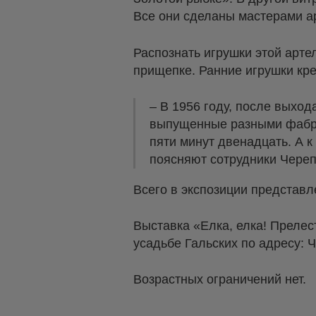
Все они сделаны мастерами а
Распознать игрушки этой артел
прищепке. Ранние игрушки кре
– В 1956 году, после выхо
выпущенные разными фабрик
пяти минут двенадцать. А 
поясняют сотрудники Череп
Всего в экспозиции представл
Выставка «Елка, елка! Прелес
усадьбе Гальских по адресу: 
Возрастных ограничений нет.