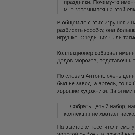
праздники. Почему-то имен
мне запомнился на этой елк
В общем-то с этих игрушек и н
разбирать коробку, она больш
игрушке. Среди них были таки
Коллекционер собирает именно
Дедов Морозов, подставочные
По словам Антона, очень ценн
был не завод, а артель, то и
хорошие художники. За этими 
– Собрать целый набор, на
коллекции не хватает неско
На выставке посетители смогу
Золотой рыбке». В другой ви