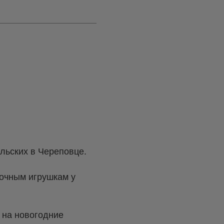
льских в Череповце.
лочным игрушкам у
м на новогодние