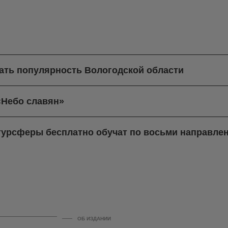
ать популярность Вологодской области
«Небо славян»
турсферы бесплатно обучат по восьми направле
ОБ ИЗДАНИИ