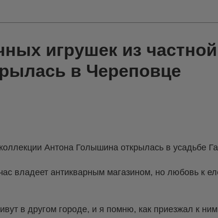
чных игрушек из частной
крылась в Череповце
 коллекции Антона Голышина открылась в усадьбе Га
час владеет антикварным магазином, но любовь к е
вут в другом городе, и я помню, как приезжал к ни