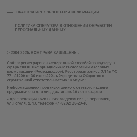
ПРАВИЛА ИСПОЛЬЗОВАНИЯ ИНФОРМАЦИИ
ПОЛИТИКА ОПЕРАТОРА В ОТНОШЕНИИ ОБРАБОТКИ
ПЕРСОНАЛЬНЫХ ДАННЫХ
© 2004-2025. ВСЕ ПРАВА ЗАЩИЩЕНЫ.
Сайт зарегистрирован Федеральной службой по надзору в
сфере связи, информационных технологий и массовых
коммуникаций (Роскомнадзор). Реестровая запись ЭЛ № ФС
77 - 81209 от 30 июня 2021 г. Учредитель: Общество с
ограниченной ответственностью "К Медиа".
Информационная продукция данного сетевого издания
предназначена для лиц, достигших 16 лет и старше
Адрес редакции 162612, Вологодская обл., г. Череповец,
ул. Гоголя, д. 43, телефон +7 (8202) 28-20-40