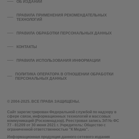
ОБ ИЗДАНИИ
ПРАВИЛА ПРИМЕНЕНИЯ РЕКОМЕНДАТЕЛЬНЫХ
ТЕХНОЛОГИЙ
ПРАВИЛА ОБРАБОТКИ ПЕРСОНАЛЬНЫХ ДАННЫХ
КОНТАКТЫ
ПРАВИЛА ИСПОЛЬЗОВАНИЯ ИНФОРМАЦИИ
ПОЛИТИКА ОПЕРАТОРА В ОТНОШЕНИИ ОБРАБОТКИ
ПЕРСОНАЛЬНЫХ ДАННЫХ
© 2004-2025. ВСЕ ПРАВА ЗАЩИЩЕНЫ.
Сайт зарегистрирован Федеральной службой по надзору в
сфере связи, информационных технологий и массовых
коммуникаций (Роскомнадзор). Реестровая запись ЭЛ № ФС
77 - 81209 от 30 июня 2021 г. Учредитель: Общество с
ограниченной ответственностью "К Медиа".
Информационная продукция данного сетевого издания