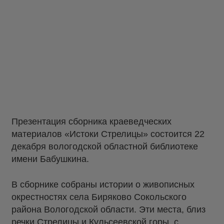
Презентация сборника краеведческих
материалов «Истоки Стрелицы» состоится 22
декабря вологодской областной библиотеке
имени Бабушкина.
В сборнике собраны истории о живописных
окрестностях села Биряково Сокольского
района Вологодской области. Эти места, близ
речки Стрелицы и Кульсеевской горы, с