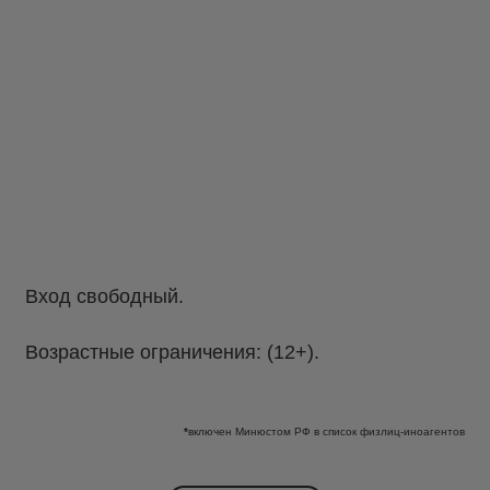
Вход свободный.
Возрастные ограничения: (12+).
*
включен Минюстом РФ в список физлиц-иноагентов