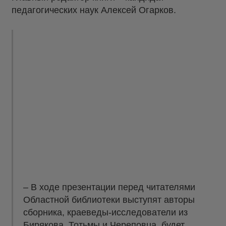
педагогических наук Алексей Огарков.
– В ходе презентации перед читателями
Областной библиотеки выступят авторы
сборника, краеведы-исследователи из
Бирякова, Тотьмы и Череповца, будет