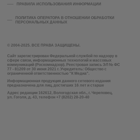
ПРАВИЛА ИСПОЛЬЗОВАНИЯ ИНФОРМАЦИИ
ПОЛИТИКА ОПЕРАТОРА В ОТНОШЕНИИ ОБРАБОТКИ
ПЕРСОНАЛЬНЫХ ДАННЫХ
© 2004-2025. ВСЕ ПРАВА ЗАЩИЩЕНЫ.
Сайт зарегистрирован Федеральной службой по надзору в
сфере связи, информационных технологий и массовых
коммуникаций (Роскомнадзор). Реестровая запись ЭЛ № ФС
77 - 81209 от 30 июня 2021 г. Учредитель: Общество с
ограниченной ответственностью "К Медиа".
Информационная продукция данного сетевого издания
предназначена для лиц, достигших 16 лет и старше
Адрес редакции 162612, Вологодская обл., г. Череповец,
ул. Гоголя, д. 43, телефон +7 (8202) 28-20-40