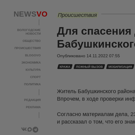
NEWS
VO
Происшествия
Для спасения
ВОЛОГОДСКИЕ
НОВОСТИ
Бабушкинского
ОБЩЕСТВО
ПРОИСШЕСТВИЯ
Опубликовано
14.11.2022 07:55
BLOGOVO
ЭКОНОМИКА
КРАЖА
ЛОЖНЫЙ ВЫЗОВ
МОБИЛИЗАЦИЯ
КУЛЬТУРА
СПОРТ
ПОЛИТИКА
Житель Бабушкинского района 
Впрочем, в ходе проверки ин
РЕДАКЦИЯ
РЕКЛАМА
Согласно материалам дела, 2
и рассказал о том, что его зн