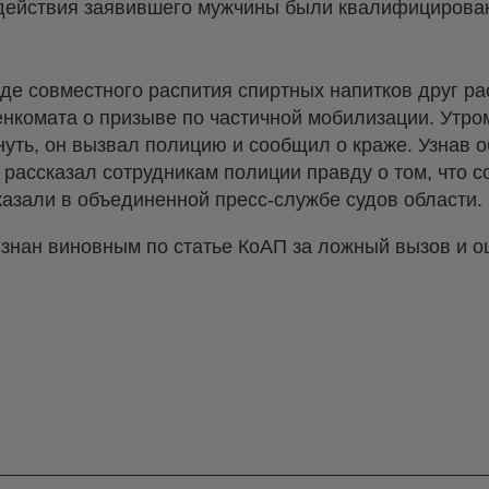
действия заявившего мужчины были квалифицирован
де совместного распития спиртных напитков друг рас
енкомата о призыве по частичной мобилизации. Утро
нуть, он вызвал полицию и сообщил о краже. Узнав о
 рассказал сотрудникам полиции правду о том, что
казали в объединенной пресс-службе судов области.
изнан виновным по статье КоАП за ложный вызов и 