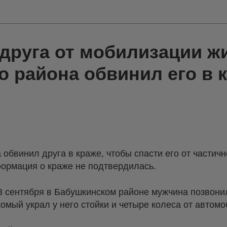
 друга от мобилизации ж
 района обвинил его в 
обвинил друга в краже, чтобы спасти его от частич
формация о краже не подтвердилась.
3 сентября в Бабушкинском районе мужчина позвони
акомый украл у него стойки и четыре колеса от автом