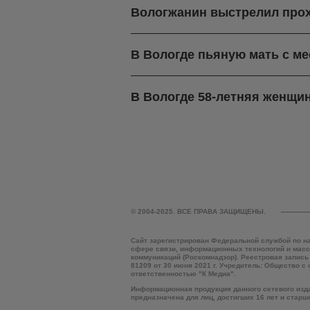
Вологжанин выстрелил про
В Вологде пьяную мать с м
В Вологде 58-летняя женщин
© 2004-2025. ВСЕ ПРАВА ЗАЩИЩЕНЫ.
Сайт зарегистрирован Федеральной службой по н
сфере связи, информационных технологий и мас
коммуникаций (Роскомнадзор). Реестровая запись
81209 от 30 июня 2021 г. Учредитель: Общество с
ответственностью "К Медиа".
Информационная продукция данного сетевого изд
предназначена для лиц, достигших 16 лет и старш