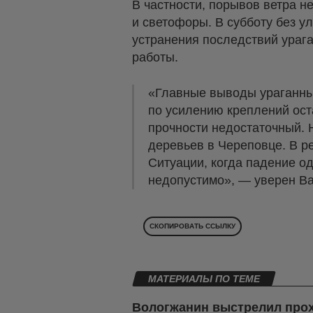
В частности, порывов ветра 
и светофоры. В субботу без у
устранения последствий ураг
работы.
«Главные выводы ураганны
по усилению креплений оста
прочности недостаточный. 
деревьев в Череповце. В р
Ситуации, когда падение о
недопустимо», — уверен В
СКОПИРОВАТЬ ССЫЛКУ
МАТЕРИАЛЫ ПО ТЕМЕ
Вологжанин выстрелил про