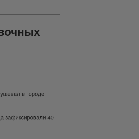
овочных
бушевал в городе
да зафиксировали 40