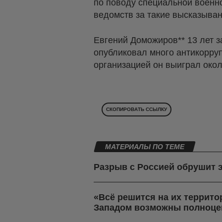
по поводу специальной военн
ведомств за такие высказыван
Евгений Доможиров** 13 лет 
опубликовал много антикорруп
организацией он выиграл окол
СКОПИРОВАТЬ ССЫЛКУ
МАТЕРИАЛЫ ПО ТЕМЕ
Разрыв с Россией обрушит 
«Всё решится на их террито
Западом возможны полноце