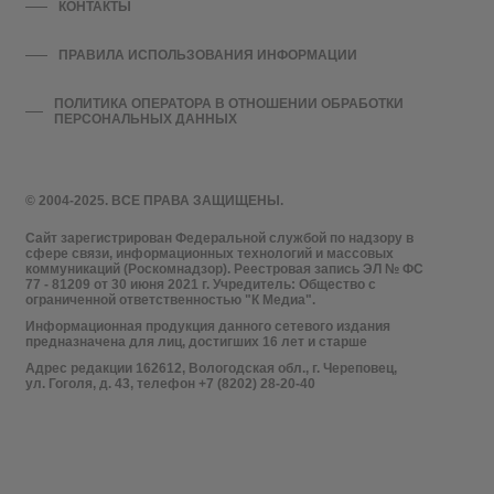
КОНТАКТЫ
ПРАВИЛА ИСПОЛЬЗОВАНИЯ ИНФОРМАЦИИ
ПОЛИТИКА ОПЕРАТОРА В ОТНОШЕНИИ ОБРАБОТКИ
ПЕРСОНАЛЬНЫХ ДАННЫХ
© 2004-2025. ВСЕ ПРАВА ЗАЩИЩЕНЫ.
Сайт зарегистрирован Федеральной службой по надзору в
сфере связи, информационных технологий и массовых
коммуникаций (Роскомнадзор). Реестровая запись ЭЛ № ФС
77 - 81209 от 30 июня 2021 г. Учредитель: Общество с
ограниченной ответственностью "К Медиа".
Информационная продукция данного сетевого издания
предназначена для лиц, достигших 16 лет и старше
Адрес редакции 162612, Вологодская обл., г. Череповец,
ул. Гоголя, д. 43, телефон +7 (8202) 28-20-40